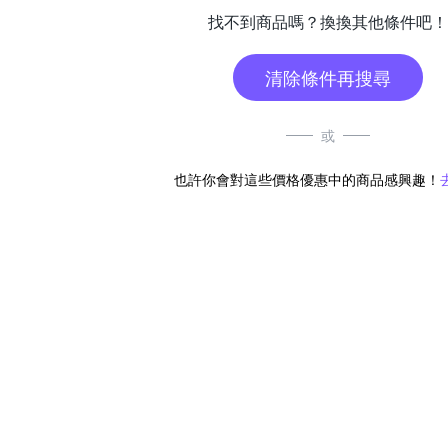
找不到商品嗎？換換其他條件吧！
清除條件再搜尋
或
也許你會對這些價格優惠中的商品感興趣！