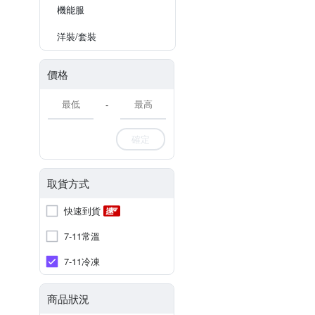
機能服
洋裝/套裝
價格
-
確定
取貨方式
快速到貨
7-11常溫
7-11冷凍
商品狀況