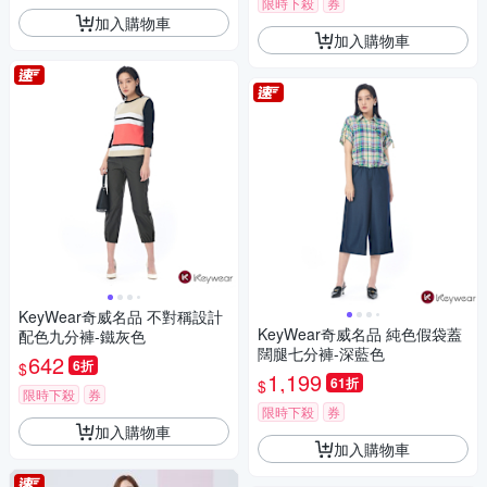
限時下殺
券
加入購物車
加入購物車
KeyWear奇威名品 不對稱設計
KeyWear奇威名品 純色假袋蓋
配色九分褲-鐵灰色
闊腿七分褲-深藍色
642
6折
$
1,199
61折
$
限時下殺
券
限時下殺
券
加入購物車
加入購物車