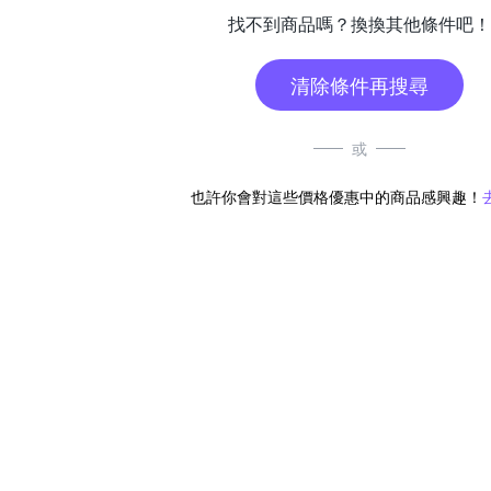
找不到商品嗎？換換其他條件吧！
清除條件再搜尋
或
也許你會對這些價格優惠中的商品感興趣！