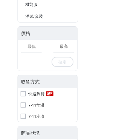
機能服
洋裝/套裝
價格
-
確定
取貨方式
快速到貨
7-11常溫
7-11冷凍
商品狀況