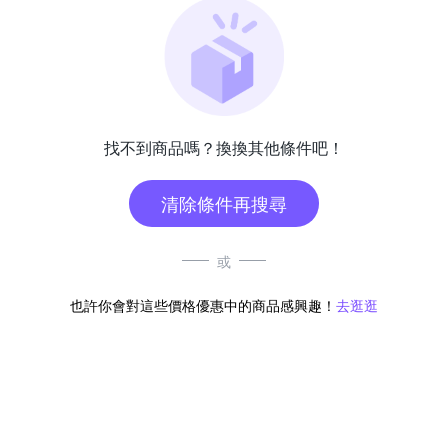
找不到商品嗎？換換其他條件吧！
清除條件再搜尋
或
也許你會對這些價格優惠中的商品感興趣！
去逛逛