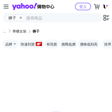
Yahoo購物中心
登入
褲子
專櫃女裝
褲子
品牌
快速到貨
有現貨
挑戰低價
價格低到高
排序