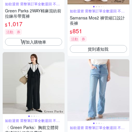
如欲退貨 需整筆訂單全數退回 不能
單退
Green Parks 2WAY棉麻混紡前
如欲退貨 需整筆訂單全數退回 不能
單退
拉鍊吊帶寬褲
Samansa Mos2 褲管縮口設計
1,017
長褲
$
851
$
活動
券
活動
券
加入購物車
貨到通知我
如欲退貨 需整筆訂單全數退回 不能
單退
〈 Green Parks〉胸前立體荷
如欲退貨 需整筆訂單全數退回 不能
單退