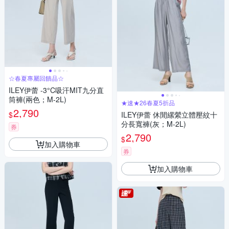
☆春夏專屬回饋品☆
ILEY伊蕾 -3°C吸汗MIT九分直
筒褲(兩色；M-2L)
★速★26春夏5折品
2,790
$
ILEY伊蕾 休閒縲縈立體壓紋十
分長寬褲(灰；M-2L)
券
2,790
$
加入購物車
券
加入購物車