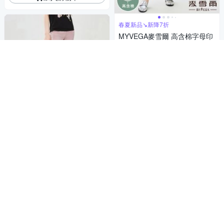
春夏新品↘新降7折
MYVEGA麥雪爾 高含棉字母印
花口袋鬆緊後腰頭八分褲-深藍
2,716
$
挑戰低價
券
加入購物車
春夏新品↘新降7折
MYVEGA麥雪爾 三片剪裁鬆緊
腰八分褲-豆沙
2,716
$
挑戰低價
券
加入購物車
春夏新品↘新降7折