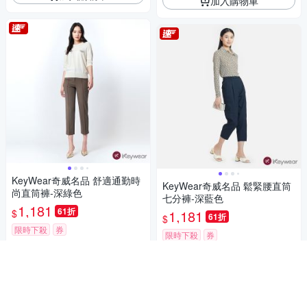
加入購物車
KeyWear奇威名品 舒適通勤時
KeyWear奇威名品 鬆緊腰直筒
尚直筒褲-深綠色
七分褲-深藍色
1,181
61折
$
1,181
61折
$
限時下殺
券
限時下殺
券
加入購物車
加入購物車