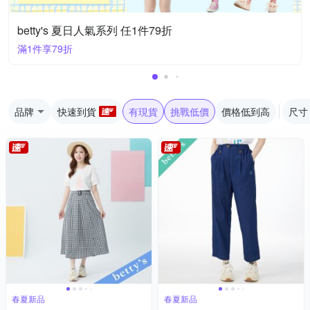
betty's 夏日人氣系列 任1件79折
滿1件享79折
品牌
快速到貨
有現貨
挑戰低價
價格低到高
尺寸
春夏新品
春夏新品