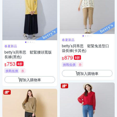
春夏新品
betty’s貝蒂思 鬆緊兔造型口
春夏新品
袋長褲(卡其色)
betty’s貝蒂思 鬆緊腰頭寬版
879
長褲(黑色)
8折
$
753
8折
$
挑戰低價
券
挑戰低價
券
加入購物車
加入購物車