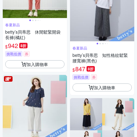
春夏新品
betty’s貝蒂思 休閒鬆緊開袋
長褲(橘紅)
942
8折
$
春夏新品
挑戰低價
券
betty’s貝蒂思 知性格紋鬆緊
腰寬褲(黑色)
加入購物車
847
8折
$
挑戰低價
券
加入購物車