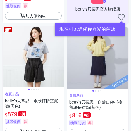
挑戰低價
券
betty's貝蒂思官方旗艦店
加入購物車
現在可以追蹤你喜愛的商店！
春夏新品
春夏新品
betty’s貝蒂思 傘狀打折短寬
betty’s貝蒂思 側邊口袋拼接
褲(黑色)
蕾絲長裙(深藍色)
879
816
8折
$
8折
$
挑戰低價
券
挑戰低價
券