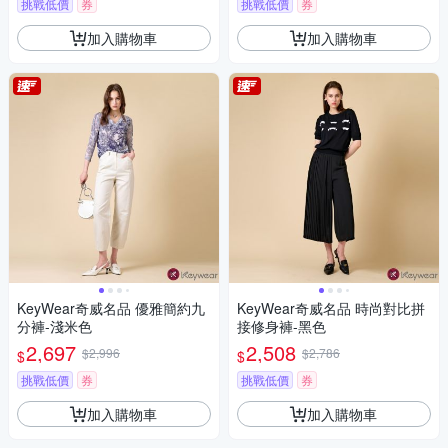
挑戰低價
券
挑戰低價
券
加入購物車
加入購物車
KeyWear奇威名品 優雅簡約九
KeyWear奇威名品 時尚對比拼
分褲-淺米色
接修身褲-黑色
2,697
2,508
$2,996
$2,786
$
$
挑戰低價
券
挑戰低價
券
加入購物車
加入購物車