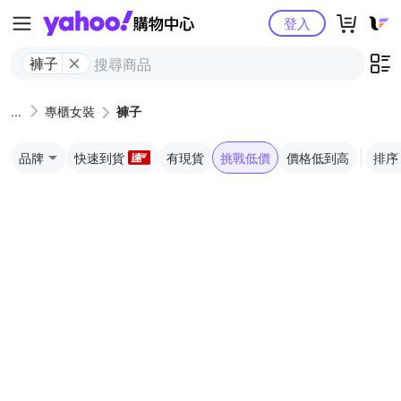
Yahoo購物中心
登入
褲子
專櫃女裝
褲子
品牌
快速到貨
有現貨
挑戰低價
價格低到高
排序