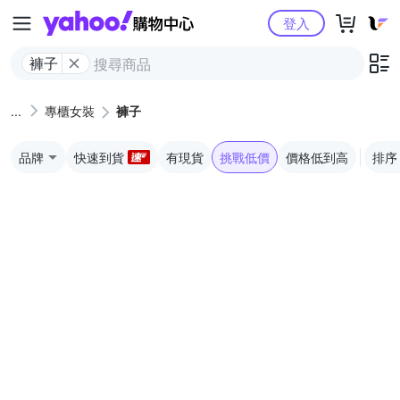
Yahoo購物中心
登入
褲子
專櫃女裝
褲子
品牌
快速到貨
有現貨
挑戰低價
價格低到高
排序