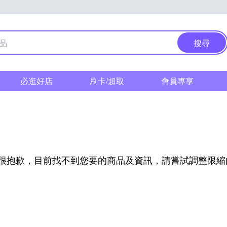
搜尋
必逛好店
刷卡/超取
會員專享
很抱歉，目前找不到您要的商品及資訊，請嘗試調整限縮