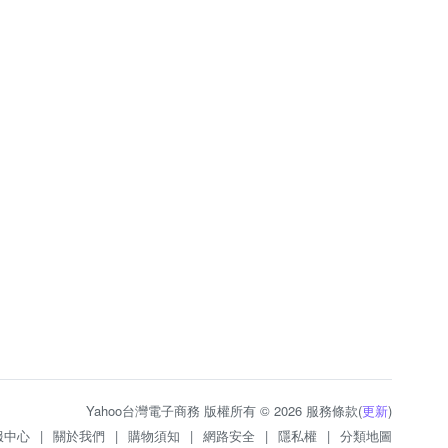
Yahoo台灣電子商務 版權所有 © 2026 服務條款(
更新
)
服中心
|
關於我們
|
購物須知
|
網路安全
|
隱私權
|
分類地圖