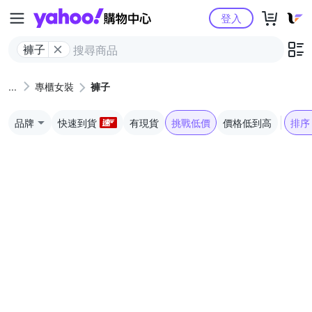
Yahoo購物中心
登入
褲子
專櫃女裝
褲子
品牌
快速到貨
有現貨
挑戰低價
價格低到高
排序