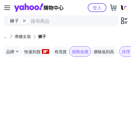
Yahoo購物中心
登入
褲子
專櫃女裝
褲子
品牌
快速到貨
有現貨
挑戰低價
價格低到高
排序