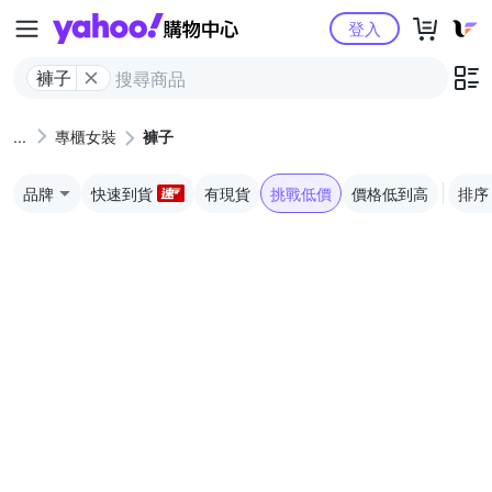
Yahoo購物中心
登入
褲子
專櫃女裝
褲子
品牌
快速到貨
有現貨
挑戰低價
價格低到高
排序