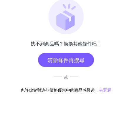
找不到商品嗎？換換其他條件吧！
清除條件再搜尋
或
也許你會對這些價格優惠中的商品感興趣！
去逛逛