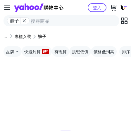
Yahoo購物中心
登入
褲子
專櫃女裝
褲子
品牌
快速到貨
有現貨
挑戰低價
價格低到高
排序