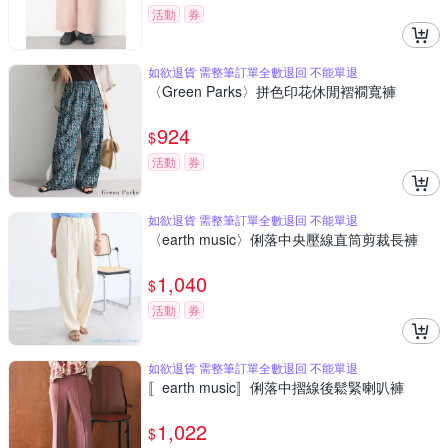
活動
券
如欲退貨 需整筆訂單全數退回 不能單退
〈Green Parks〉拼色印花休閒褶襉寬褲
924
$
活動
券
如欲退貨 需整筆訂單全數退回 不能單退
〈earth music〉俐落中央壓線直筒剪裁長褲
1,040
$
活動
券
如欲退貨 需整筆訂單全數退回 不能單退
〚earth music〛俐落中摺線後鬆緊喇叭褲
1,022
$