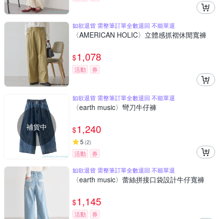
如欲退貨 需整筆訂單全數退回 不能單退
〈AMERICAN HOLIC〉立體感抓褶休閒寬褲
1,078
$
活動
券
如欲退貨 需整筆訂單全數退回 不能單退
〈earth music〉彎刀牛仔褲
補貨中
1,240
$
5
(
2
)
活動
券
如欲退貨 需整筆訂單全數退回 不能單退
〈earth music〉蕾絲拼接口袋設計牛仔寬褲
1,145
$
活動
券