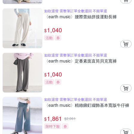
如欲退貨 需整筆訂單全數退回 不能單退
〈earth music〉腰際蕾絲拼接運動長褲
1,040
$
活動
券
如欲退貨 需整筆訂單全數退回 不能單退
〈earth music〉定番素面直筒貝克寬褲
1,040
$
活動
券
如欲退貨 需整筆訂單全數退回 不能單退
〈earth music〉精緻鉚釘綴飾基本寬版牛仔褲
1,861
$
$
2,061
限時下殺
券