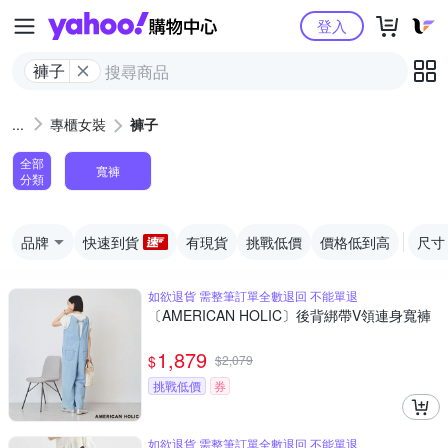
Yahoo購物中心
登入
褲子
專櫃女裝
褲子
全部
寬褲
分類
品牌
快速到貨
有現貨
挑戰低價
價格低到高
尺寸
如欲退貨 需整筆訂單全數退回 不能單退
〔AMERICAN HOLIC〕後背綁帶V領連身寬褲
1,879
$
$
2,079
挑戰低價
券
如欲退貨 需整筆訂單全數退回 不能單退