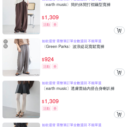
〈earth music〉簡約休閒打褶繭型寬褲
1,309
$
活動
券
如欲退貨 需整筆訂單全數退回 不能單退
〈Green Parks〉波浪緹花寬鬆寬褲
924
$
活動
券
如欲退貨 需整筆訂單全數退回 不能單退
〔earth music〕透膚蕾絲內搭合身喇叭褲
1,309
$
活動
券
如欲退貨 需整筆訂單全數退回 不能單退