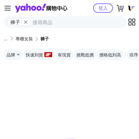
Yahoo購物中心
登入
褲子
專櫃女裝
褲子
品牌
快速到貨
有現貨
挑戰低價
價格低到高
排序