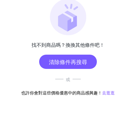
找不到商品嗎？換換其他條件吧！
清除條件再搜尋
或
也許你會對這些價格優惠中的商品感興趣！
去逛逛