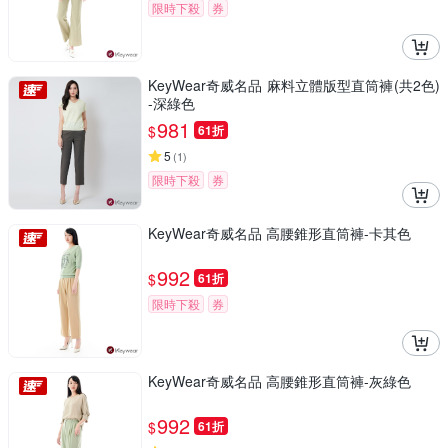
限時下殺
券
KeyWear奇威名品 麻料立體版型直筒褲(共2色)
-深綠色
981
$
61折
5
(
1
)
限時下殺
券
KeyWear奇威名品 高腰錐形直筒褲-卡其色
992
$
61折
限時下殺
券
KeyWear奇威名品 高腰錐形直筒褲-灰綠色
992
$
61折