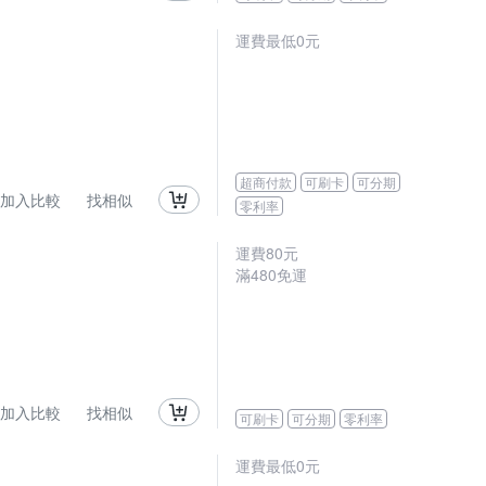
運費最低0元
超商付款
可刷卡
可分期
加入比較
找相似
零利率
運費80元
滿480免運
加入比較
找相似
可刷卡
可分期
零利率
運費最低0元