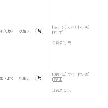
超商付款
可刷卡
可分期
加入比較
找相似
零利率
運費最低0元
超商付款
可刷卡
可分期
加入比較
找相似
零利率
運費最低0元