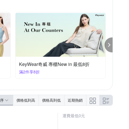
KeyWear奇威 專櫃New in 最低8折
滿2件享8折
序
價格低到高
價格高到低
近期熱銷
運費最低0元