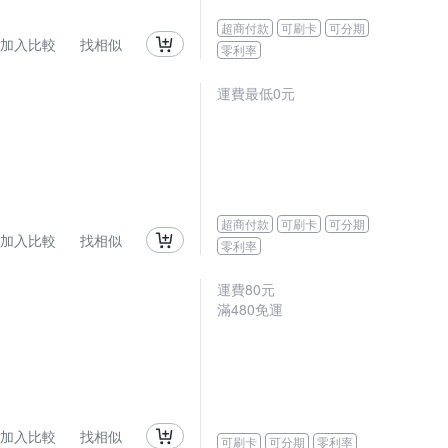
超商付款
可刷卡
可分期
加入比較
找相似
零利率
運費最低0元
超商付款
可刷卡
可分期
加入比較
找相似
零利率
運費80元
滿480免運
加入比較
找相似
可刷卡
可分期
零利率