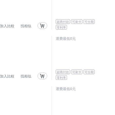
超商付款
可刷卡
可分期
加入比較
找相似
零利率
運費最低0元
超商付款
可刷卡
可分期
加入比較
找相似
零利率
運費最低0元