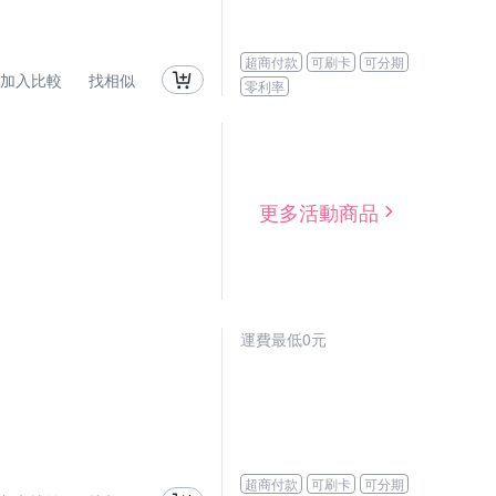
超商付款
可刷卡
可分期
加入比較
找相似
零利率
更多活動商品
運費最低0元
超商付款
可刷卡
可分期