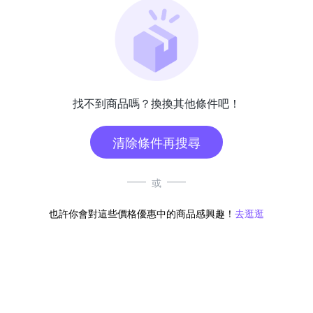
找不到商品嗎？換換其他條件吧！
清除條件再搜尋
或
也許你會對這些價格優惠中的商品感興趣！
去逛逛