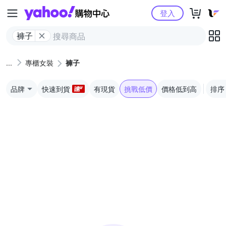
Yahoo購物中心
登入
褲子
專櫃女裝
褲子
品牌
快速到貨
有現貨
挑戰低價
價格低到高
排序