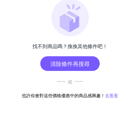
找不到商品嗎？換換其他條件吧！
清除條件再搜尋
或
也許你會對這些價格優惠中的商品感興趣！
去逛逛