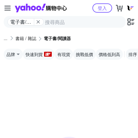
Yahoo購物中心
登入
電子書/閱
讀器
書籍 / 雜誌
電子書/閱讀器
品牌
快速到貨
有現貨
挑戰低價
價格低到高
排序