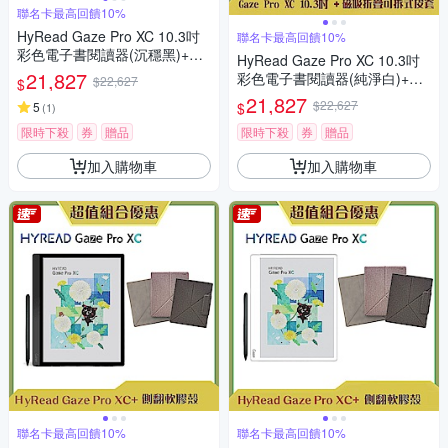
聯名卡最高回饋10%
HyRead Gaze Pro XC 10.3吋
聯名卡最高回饋10%
彩色電子書閱讀器(沉穩黑)+磁
HyRead Gaze Pro XC 10.3吋
吸折疊可拆式皮套 (組合)
21,827
彩色電子書閱讀器(純淨白)+磁
$22,627
$
吸折疊可拆式皮套 (組合)
21,827
$22,627
$
5
(
1
)
限時下殺
券
贈品
限時下殺
券
贈品
加入購物車
加入購物車
聯名卡最高回饋10%
聯名卡最高回饋10%