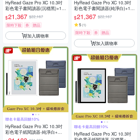
HyRead Gaze Pro XC 10.3吋
HyRead Gaze Pro XC 10.3吋
彩色電子書閱讀器(沉穩黑)+10.
彩色電子書閱讀器(純淨白)+10.
3吋側翻軟膠殼 (組合)
3吋側翻軟膠殼 (組合)
21,367
21,367
$22,167
$22,167
$
$
5
限時下殺
券
贈品
(
1
)
限時下殺
券
贈品
加入購物車
加入購物車
聯名卡最高回饋10%
HyRead Gaze Pro XC 10.3吋
聯名卡最高回饋10%
彩色電子紙閱讀器-純淨白+磁
HyRead Gaze Pro XC 10.3吋
吸捲折套 (組合)
彩色電子紙閱讀器-沉穩黑+ 磁