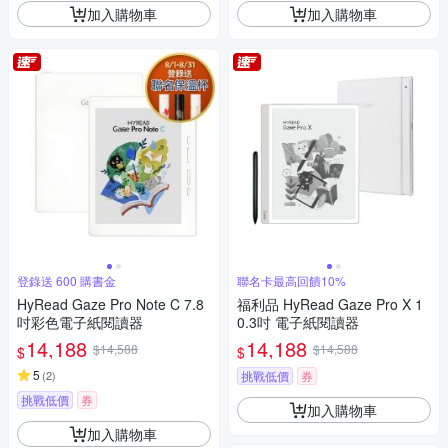
加入購物車
加入購物車
登錄送 600 購書金
聯名卡最高回饋10%
HyRead Gaze Pro Note C 7.8
福利品 HyRead Gaze Pro X 1
吋彩色電子紙閱讀器
0.3吋 電子紙閱讀器
14,188
14,188
$14,588
$14,588
$
$
5
(
2
)
挑戰低價
券
挑戰低價
券
加入購物車
加入購物車