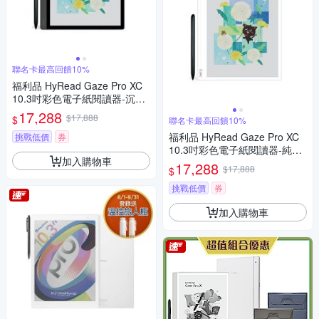
聯名卡最高回饋10%
福利品 HyRead Gaze Pro XC
10.3吋彩色電子紙閱讀器-沉穩
黑
17,288
$17,888
$
聯名卡最高回饋10%
福利品 HyRead Gaze Pro XC
挑戰低價
券
10.3吋彩色電子紙閱讀器-純淨
加入購物車
白
17,288
$17,888
$
挑戰低價
券
加入購物車