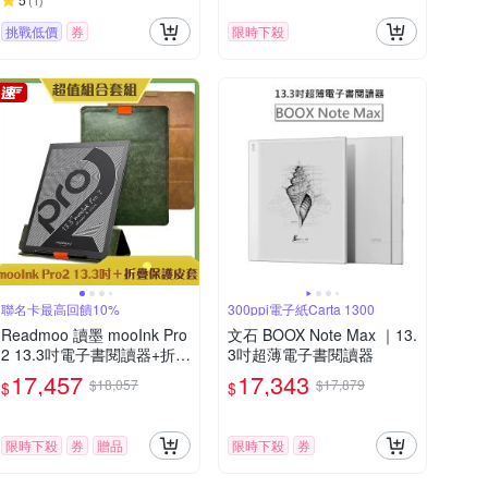
(
1
)
挑戰低價
券
限時下殺
聯名卡最高回饋10%
300ppi電子紙Carta 1300
Readmoo 讀墨 mooInk Pro
文石 BOOX Note Max ｜13.
2 13.3吋電子書閱讀器+折疊
3吋超薄電子書閱讀器
皮套 (組合)
17,457
17,343
$18,057
$17,879
$
$
限時下殺
券
贈品
限時下殺
券