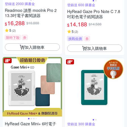
登錄送 2000 購書金
登錄送 600 購書金
Readmoo 讀墨 mooInk Pro 2
HyRead Gaze Pro Note C 7.8
13.3吋電子書閱讀器
吋彩色電子紙閱讀器
16,288
14,188
$16,888
$
$14,588
$
5
(
2
)
5
(
2
)
限時下殺
券
挑戰低價
券
加入購物車
加入購物車
HyRead Gaze Mini+ 6吋電子
登錄送 300 購書金