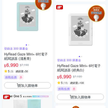
登錄送 300 購書金
HyRead Gaze Mini+ 6吋電子
紙閱讀器 (淺蔥青)
登錄送 300 購書金
6,990
$7,190
$
HyRead Gaze Mini+ 6吋電子
紙閱讀器 (經典白)
5
(
3
)
總銷量>50
6,990
$7,190
$
挑戰低價
券
5
(
15
)
總銷量>100
加入購物車
挑戰低價
券
加入購物車