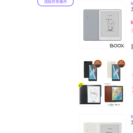
清除所有條件
$