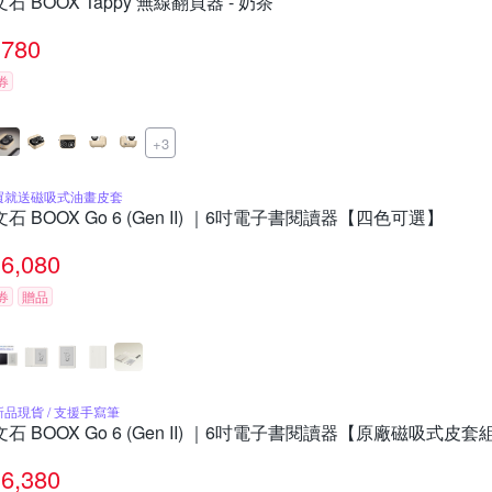
文石 BOOX Tappy 無線翻頁器 - 奶茶
780
券
+3
買就送磁吸式油畫皮套
文石 BOOX Go 6 (Gen II) ｜6吋電子書閱讀器【四色可選】
6,080
券
贈品
新品現貨 / 支援手寫筆
文石 BOOX Go 6 (Gen II) ｜6吋電子書閱讀器【原廠磁吸式皮套
6,380