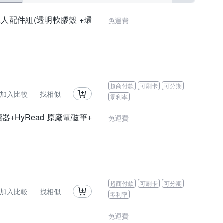
蜘蛛人配件組(透明軟膠殼 +環
免運費
超商付款
可刷卡
可分期
加入比較
找相似
零利率
閱讀器+HyRead 原廠電磁筆+
免運費
超商付款
可刷卡
可分期
加入比較
找相似
零利率
免運費