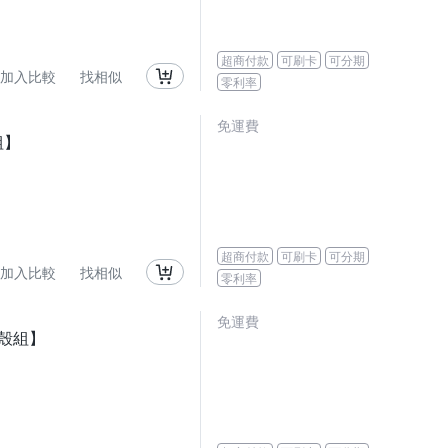
超商付款
可刷卡
可分期
加入比較
找相似
零利率
免運費
組】
超商付款
可刷卡
可分期
加入比較
找相似
零利率
免運費
護殼組】