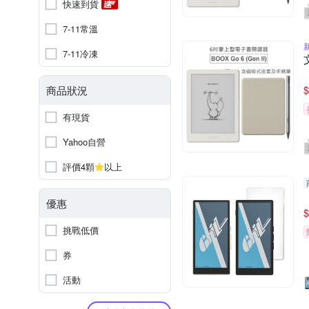
快速到貨
7-11常溫
7-11冷凍
商品狀況
$
有現貨
Yahoo自營
評價4顆
以上
優惠
$
挑戰低價
券
活動