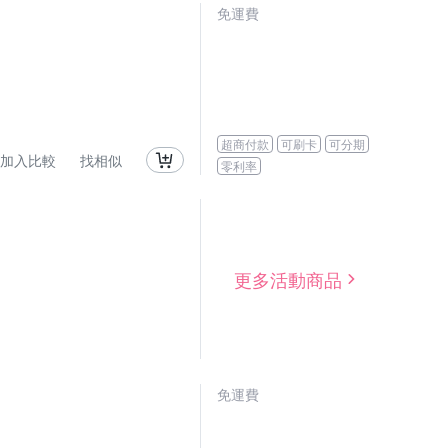
免運費
超商付款
可刷卡
可分期
加入比較
找相似
零利率
更多活動商品
免運費