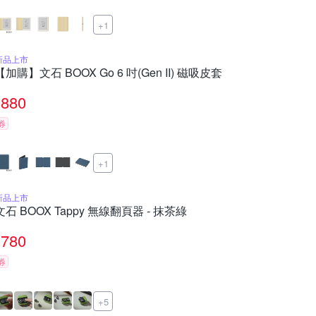
+1
新品上市
【加購】文石 BOOX Go 6 吋(Gen II) 磁吸皮套
880
券
+1
新品上市
文石 BOOX Tappy 無線翻頁器 - 抹茶綠
780
券
+5