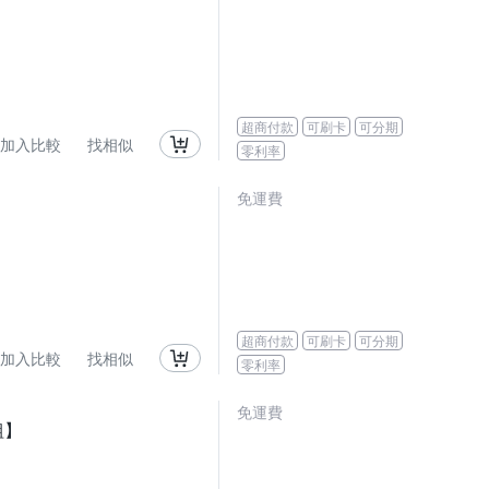
超商付款
可刷卡
可分期
加入比較
找相似
零利率
免運費
超商付款
可刷卡
可分期
加入比較
找相似
零利率
免運費
組】