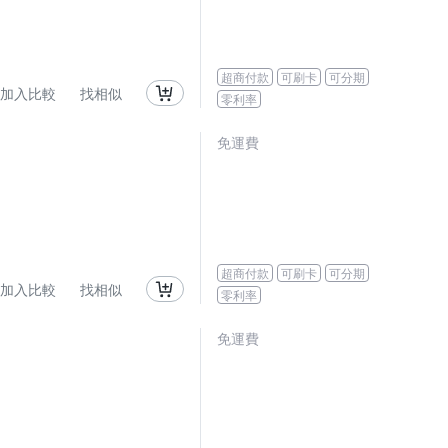
超商付款
可刷卡
可分期
加入比較
找相似
零利率
免運費
超商付款
可刷卡
可分期
加入比較
找相似
零利率
免運費