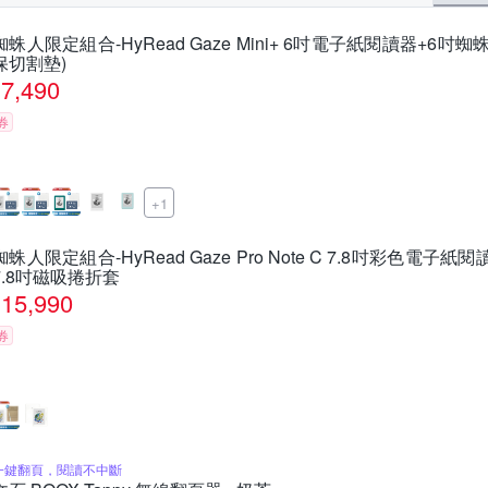
蜘蛛人限定組合-HyRead Gaze Mini+ 6吋電子紙閱讀器+6吋
保切割墊)
7,490
券
+1
蜘蛛人限定組合-HyRead Gaze Pro Note C 7.8吋彩色電子紙
7.8吋磁吸捲折套
15,990
券
一鍵翻頁，閱讀不中斷