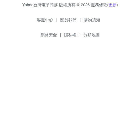
Yahoo台灣電子商務 版權所有 © 2026 服務條款(
更新
)
客服中心
|
關於我們
|
購物須知
網路安全
|
隱私權
|
分類地圖