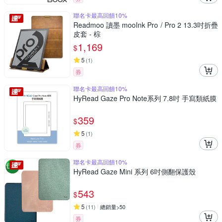
聯名卡最高回饋10%
Readmoo 讀墨 mooInk Pro / Pro 2 13.3吋折疊
皮套 - 棕
1,169
$
5
(
1
)
券
聯名卡最高回饋10%
HyRead Gaze Pro Note系列 7.8吋 手寫類紙膜
359
$
5
(
1
)
券
聯名卡最高回饋10%
HyRead Gaze Mini 系列 6吋側翻保護殼
543
$
5
(
11
)
總銷量>50
券