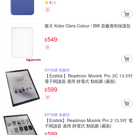
5
(
1
)
券
樂天 Kobo Clara Colour / BW 原廠透明保護殼
549
$
券
DIY包膜 免裁切
【Ezstick】Readmoo Moolnk Pro 2C 13.3吋
電子閱讀器 適用 靜電式 類紙膜 (霧面)
599
$
券
DIY包膜 免裁切
【Ezstick】Readmoo Moolnk Pro 2 13.3吋 電
子閱讀器 適用 靜電式 類紙膜 (霧面)
599
$