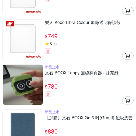
樂天 Kobo Libra Colour 原廠透明保護殼
749
$
5
(
1
)
券
新品上市
文石 BOOX Tappy 無線翻頁器 - 抹茶綠
780
$
券
新品上市
【加購】文石 BOOX Go 6 吋(Gen II) 磁吸皮套
880
$