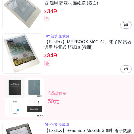
器 適用 靜電式 類紙膜 (霧面)
349
$
券
DIY包膜 免裁切
【Ezstick】MEEBOOK M6C 6吋 電子閱讀器
適用 靜電式 類紙膜 (霧面)
349
$
券
商品折價券
50元
DIY包膜 免裁切
【Ezstick】Readmoo Moolnk S 6吋 電子閱讀