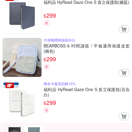
福利品 HyRead Gaze One S 直立保護殼(藏藍)
299
$
券
方便攜帶閱讀器外出
BEARBOSS 8 吋閱讀器 / 平板通用保護皮套
(兩色)
299
$
券
聯名卡最高回饋10%
福利品 HyRead Gaze One S 直立保護殼(百合
白)
299
$
券