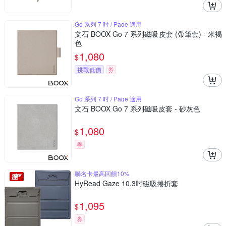
Go 系列 7 吋 / Page 適用
文石 BOOX Go 7 系列磁吸皮套 (帶筆套) - 米褐
色
1,080
$
挑戰低價
券
Go 系列 7 吋 / Page 適用
文石 BOOX Go 7 系列磁吸皮套 - 砂灰色
1,080
$
券
聯名卡最高回饋10%
HyRead Gaze 10.3吋磁吸捲折套
1,095
$
券