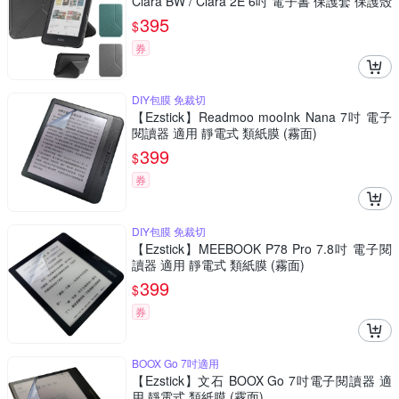
Clara BW / Clara 2E 6吋 電子書 保護套 保護殼
橫向 直立 輕鬆轉換 皮套
395
$
券
DIY包膜 免裁切
【Ezstick】Readmoo mooInk Nana 7吋 電子
閱讀器 適用 靜電式 類紙膜 (霧面)
399
$
券
DIY包膜 免裁切
【Ezstick】MEEBOOK P78 Pro 7.8吋 電子閱
讀器 適用 靜電式 類紙膜 (霧面)
399
$
券
BOOX Go 7吋適用
【Ezstick】文石 BOOX Go 7吋電子閱讀器 適
用 靜電式 類紙膜 (霧面)