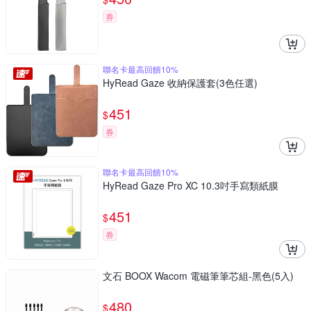
券
聯名卡最高回饋10%
HyRead Gaze 收納保護套(3色任選)
451
$
券
聯名卡最高回饋10%
HyRead Gaze Pro XC 10.3吋手寫類紙膜
451
$
券
文石 BOOX Wacom 電磁筆筆芯組-黑色(5入)
480
$