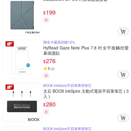
199
$
券
聯名卡最高回饋10%
HyRead Gaze Note Plus 7.8 吋全平面觸控螢
幕保護貼
276
$
5
(
2
)
券
BOOX InkSpire手寫筆專用筆芯
文石 BOOX InkSpire 主動式電容手寫筆筆芯 ( 3
入 )
280
$
券
BOOX InkSpire手寫筆專用筆芯