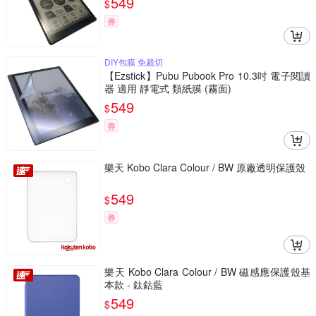
549
$
券
DIY包膜 免裁切
【Ezstick】Pubu Pubook Pro 10.3吋 電子閱讀
器 適用 靜電式 類紙膜 (霧面)
549
$
券
樂天 Kobo Clara Colour / BW 原廠透明保護殼
549
$
券
樂天 Kobo Clara Colour / BW 磁感應保護殼基
本款 - 鈦鈷藍
549
$