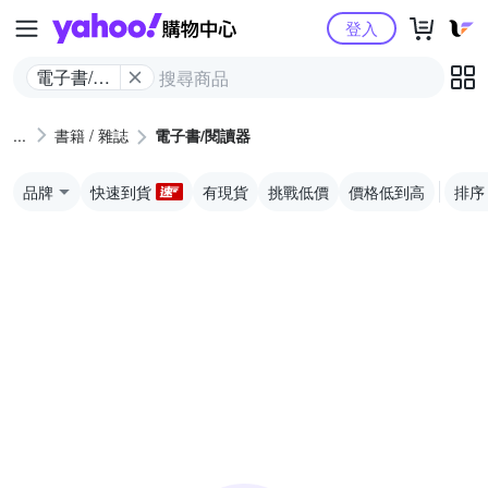
Yahoo購物中心
登入
電子書/閱
讀器
書籍 / 雜誌
電子書/閱讀器
品牌
快速到貨
有現貨
挑戰低價
價格低到高
排序