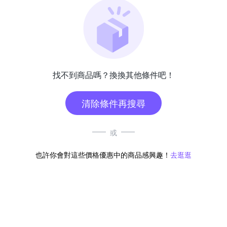
找不到商品嗎？換換其他條件吧！
清除條件再搜尋
或
也許你會對這些價格優惠中的商品感興趣！
去逛逛