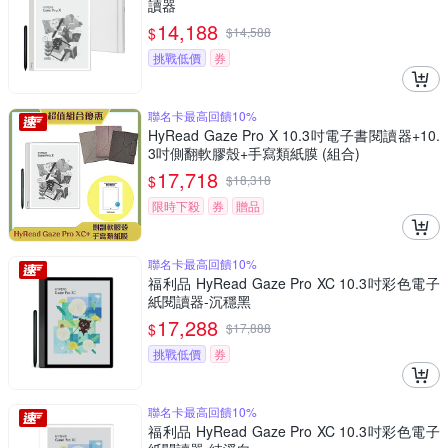
讀器
14,188
$
$
14,588
挑戰低價
券
聯名卡最高回饋10%
HyRead Gaze Pro X 10.3吋電子書閱讀器+10.
3吋側翻軟膠殼+手寫類紙膜 (組合)
17,718
$
$
18,318
限時下殺
券
贈品
聯名卡最高回饋10%
福利品 HyRead Gaze Pro XC 10.3吋彩色電子
紙閱讀器-沉穩黑
17,288
$
$
17,888
挑戰低價
券
聯名卡最高回饋10%
福利品 HyRead Gaze Pro XC 10.3吋彩色電子