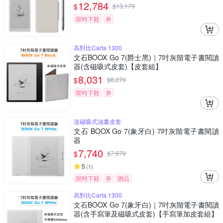
12,784
$
$
13,179
限時下殺
券
高對比Carta 1300
文石BOOX Go 7(爵士黑)｜7吋灰階電子書閱讀
器(含磁吸式皮套)【皮套組】
8,031
$
$
8,279
限時下殺
券
送磁吸式油畫皮套
文石 BOOX Go 7(象牙白) 7吋灰階電子書閱讀
器
7,740
$
$
7,979
5
(
1
)
限時下殺
券
贈品
高對比Carta 1300
文石BOOX Go 7(象牙白)｜7吋灰階電子書閱讀
器(含手寫筆及磁吸式皮套)【手寫筆加皮套組】