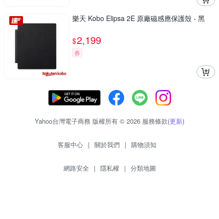
樂天 Kobo Elipsa 2E 原廠磁感應保護殼 - 黑
2,199
$
券
Yahoo台灣電子商務 版權所有 © 2026 服務條款(
更新
)
客服中心
|
關於我們
|
購物須知
網路安全
|
隱私權
|
分類地圖