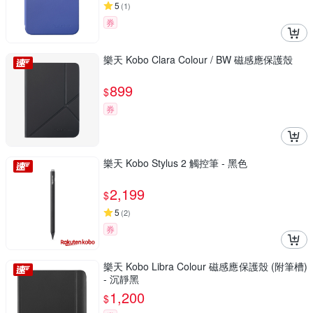
5
(
1
)
券
樂天 Kobo Clara Colour / BW 磁感應保護殼
899
$
券
樂天 Kobo Stylus 2 觸控筆 - 黑色
2,199
$
5
(
2
)
券
樂天 Kobo Libra Colour 磁感應保護殼 (附筆槽)
- 沉靜黑
1,200
$