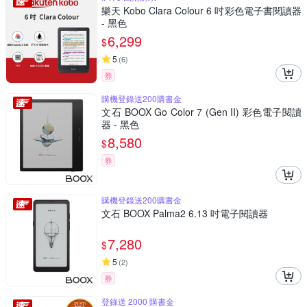
樂天 Kobo Clara Colour 6 吋彩色電子書閱讀器
- 黑色
6,299
$
5
(
6
)
券
購機登錄送200購書金
文石 BOOX Go Color 7 (Gen II) 彩色電子閱讀
器 - 黑色
8,580
$
券
購機登錄送200購書金
文石 BOOX Palma2 6.13 吋電子閱讀器
7,280
$
5
(
2
)
券
登錄送 2000 購書金