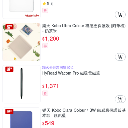
5
(
1
)
券
樂天 Kobo Libra Colour 磁感應保護殼 (附筆槽)
- 奶茶米
1,200
$
券
聯名卡最高回饋10%
HyRead Wacom Pro 磁吸電磁筆
1,371
$
券
樂天 Kobo Clara Colour / BW 磁感應保護殼基
本款 - 鈦鈷藍
549
$