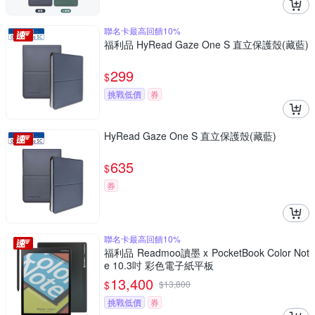
聯名卡最高回饋10%
福利品 HyRead Gaze One S 直立保護殼(藏藍)
299
$
挑戰低價
券
HyRead Gaze One S 直立保護殼(藏藍)
635
$
券
聯名卡最高回饋10%
福利品 Readmoo讀墨 x PocketBook Color Not
e 10.3吋 彩色電子紙平板
13,400
$
$
13,800
挑戰低價
券