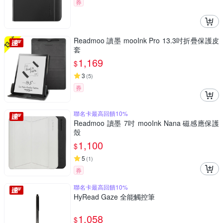
券
Readmoo 讀墨 mooInk Pro 13.3吋折疊保護皮
套
1,169
$
3
(
5
)
券
聯名卡最高回饋10%
Readmoo 讀墨 7吋 mooInk Nana 磁感應保護
殼
1,100
$
5
(
1
)
券
聯名卡最高回饋10%
HyRead Gaze 全能觸控筆
1,058
$