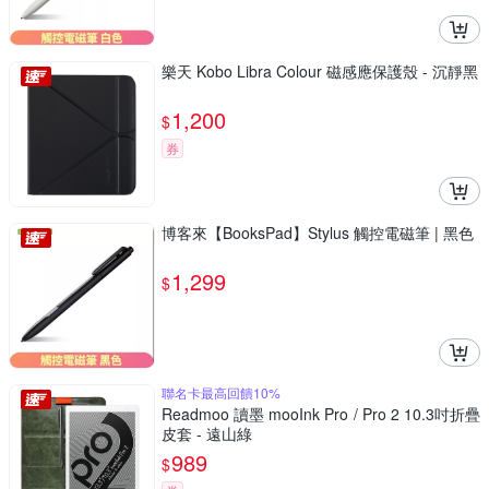
樂天 Kobo Libra Colour 磁感應保護殼 - 沉靜黑
1,200
$
券
博客來【BooksPad】Stylus 觸控電磁筆 | 黑色
1,299
$
聯名卡最高回饋10%
Readmoo 讀墨 mooInk Pro / Pro 2 10.3吋折疊
皮套 - 遠山綠
989
$