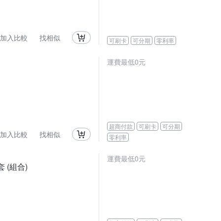
加入比較
找相似
可刷卡
可分期
零利率
運費最低0元
超商付款
可刷卡
可分期
加入比較
找相似
零利率
運費最低0元
套 (組合)