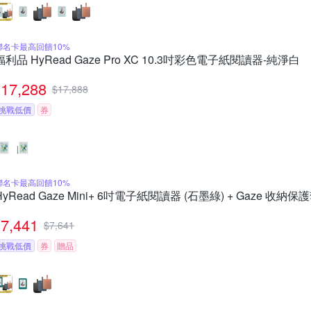
聯名卡最高回饋10%
福利品 HyRead Gaze Pro XC 10.3吋彩色電子紙閱讀器-純淨白
17,288
$
17,888
挑戰低價
券
聯名卡最高回饋10%
HyRead Gaze Mini+ 6吋電子紙閱讀器 (石墨綠) + Gaze 收納保護
7,441
$
7,641
挑戰低價
券
贈品