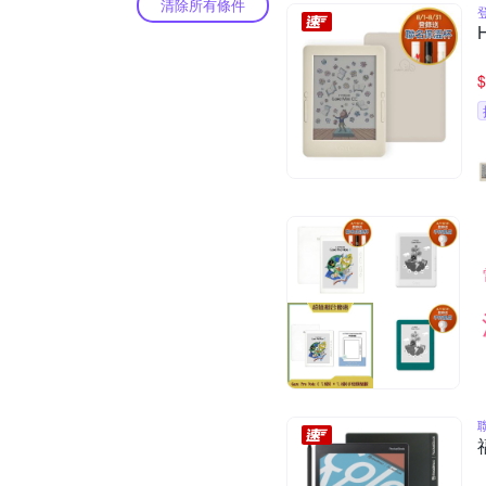
清除所有條件
$