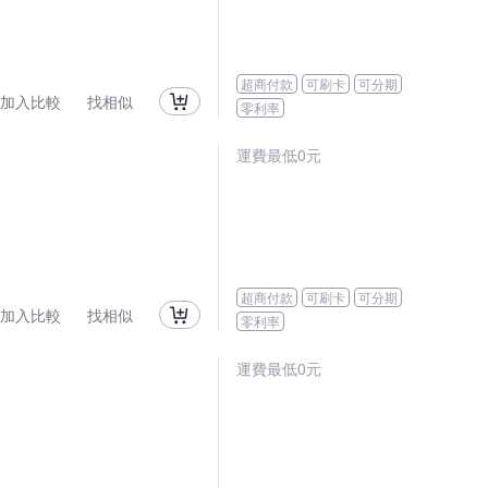
超商付款
可刷卡
可分期
加入比較
找相似
零利率
運費最低0元
超商付款
可刷卡
可分期
加入比較
找相似
零利率
運費最低0元