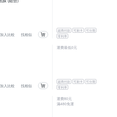
紙膜 (組合)
超商付款
可刷卡
可分期
加入比較
找相似
零利率
運費最低0元
超商付款
可刷卡
可分期
加入比較
找相似
零利率
運費80元
滿480免運