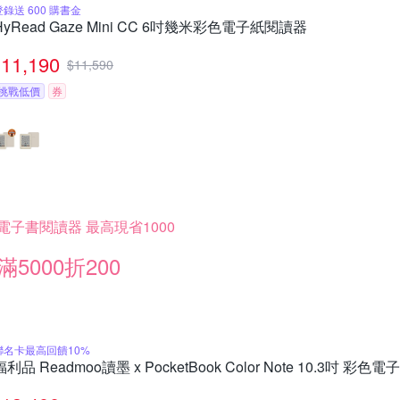
登錄送 600 購書金
HyRead Gaze Mini CC 6吋幾米彩色電子紙閱讀器
11,190
$
11,590
挑戰低價
券
電子書閱讀器 最高現省1000
滿5000折200
聯名卡最高回饋10%
福利品 Readmoo讀墨 x PocketBook Color Note 10.3吋 彩色