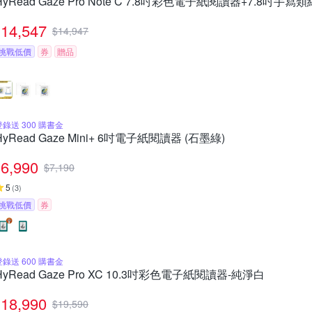
HyRead Gaze Pro Note C 7.8吋彩色電子紙閱讀器+7.8吋手寫類
14,547
$
14,947
挑戰低價
券
贈品
登錄送 300 購書金
HyRead Gaze Mini+ 6吋電子紙閱讀器 (石墨綠)
6,990
$
7,190
5
(
3
)
挑戰低價
券
登錄送 600 購書金
HyRead Gaze Pro XC 10.3吋彩色電子紙閱讀器-純淨白
18,990
$
19,590