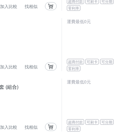
超商付款
可刷卡
可分期
加入比較
找相似
零利率
運費最低0元
超商付款
可刷卡
可分期
加入比較
找相似
零利率
運費最低0元
套 (組合)
超商付款
可刷卡
可分期
加入比較
找相似
零利率