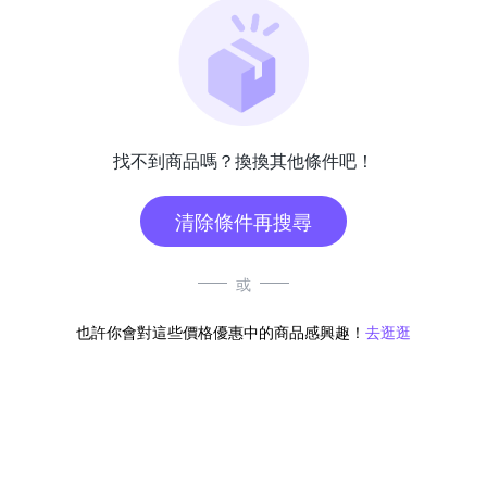
找不到商品嗎？換換其他條件吧！
清除條件再搜尋
或
也許你會對這些價格優惠中的商品感興趣！
去逛逛