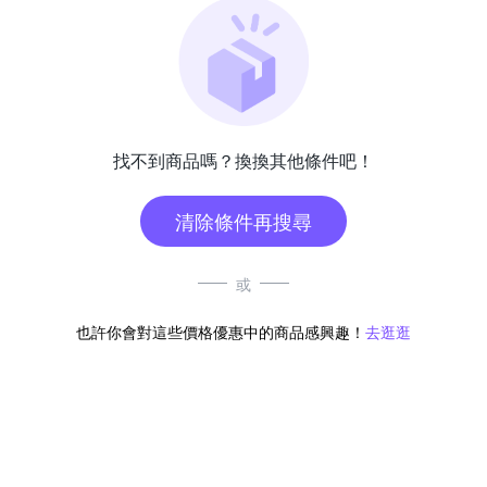
找不到商品嗎？換換其他條件吧！
清除條件再搜尋
或
也許你會對這些價格優惠中的商品感興趣！
去逛逛