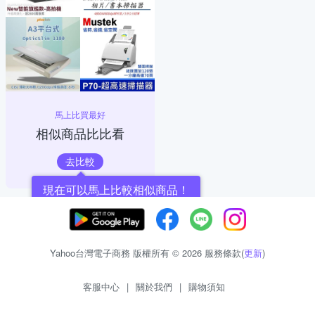
馬上比買最好
相似商品比比看
去比較
現在可以馬上比較相似商品！
Yahoo台灣電子商務 版權所有 © 2026 服務條款(
更新
)
客服中心
|
關於我們
|
購物須知