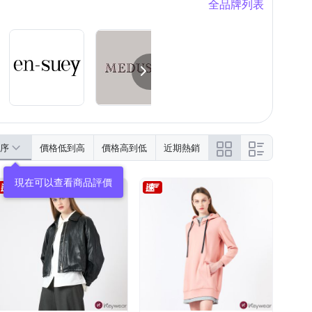
全品牌列表
序
價格低到高
價格高到低
近期熱銷