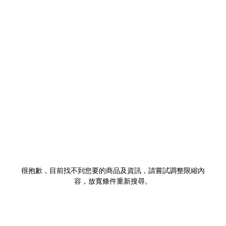
很抱歉，目前找不到您要的商品及資訊，請嘗試調整限縮內
容，放寬條件重新搜尋。