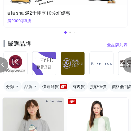
a la sha 滿2千即享10%off優惠
滿2000享9折
嚴選品牌
全品牌列表
分類
品牌
快速到貨
有現貨
挑戰低價
價格低到