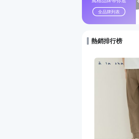
風格品牌帶你逛
全品牌列表
熱銷排行榜