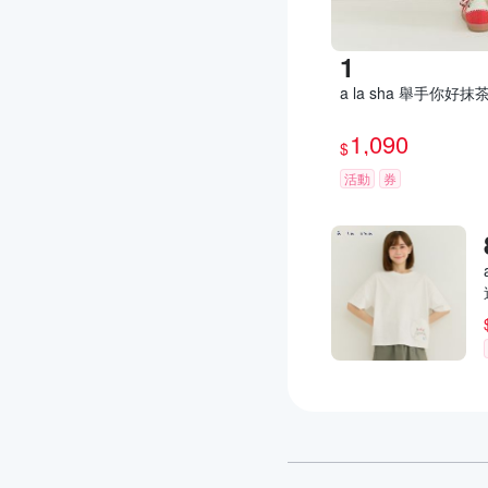
a la sha 舉手你好
1,090
$
活動
券