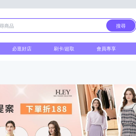
搜尋
必逛好店
刷卡/超取
會員專享