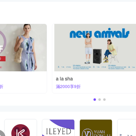
betty’s
滿1200享84折