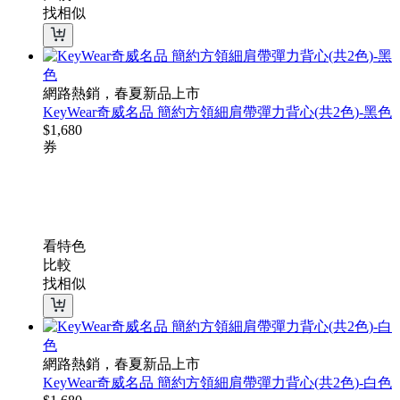
找相似
網路熱銷，春夏新品上市
KeyWear奇威名品 簡約方領細肩帶彈力背心(共2色)-黑色
$
1,680
券
看特色
比較
找相似
網路熱銷，春夏新品上市
KeyWear奇威名品 簡約方領細肩帶彈力背心(共2色)-白色