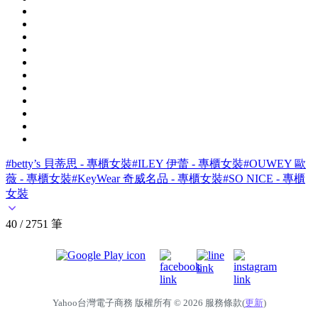
#betty’s 貝蒂思 - 專櫃女裝
#ILEY 伊蕾 - 專櫃女裝
#OUWEY 歐
薇 - 專櫃女裝
#KeyWear 奇威名品 - 專櫃女裝
#SO NICE - 專櫃
女裝
40 / 2751 筆
Yahoo台灣電子商務 版權所有 © 2026 服務條款(
更新
)