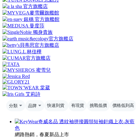
分類
品牌
快速到貨
有現貨
挑戰低價
價格低到高
網路熱銷，春夏新品上市