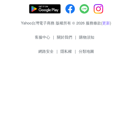
Yahoo台灣電子商務 版權所有 © 2026 服務條款(
更新
)
客服中心
|
關於我們
|
購物須知
網路安全
|
隱私權
|
分類地圖