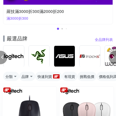
羅技滿3000折300滿2000折200
滿3000折300
嚴選品牌
全品牌列表
分類
品牌
快速到貨
有現貨
挑戰低價
價格低到