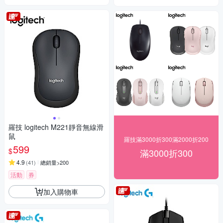
羅技 logitech M221靜音無線滑
鼠
羅技滿3000折300滿2000折200
599
$
滿3000折300
4.9
(
41
)
總銷量>200
活動
券
加入購物車