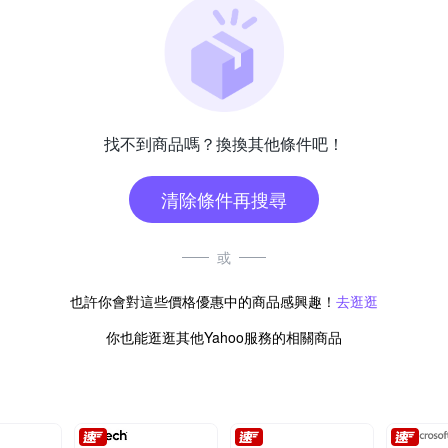
找不到商品嗎？換換其他條件吧！
清除條件再搜尋
或
也許你會對這些價格優惠中的商品感興趣！
去逛逛
你也能逛逛其他Yahoo服務的相關商品