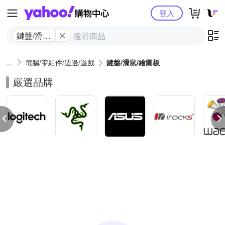
Yahoo購物中心
登入
鍵盤/滑鼠/
繪圖板
電腦/零組件/週邊/遊戲
鍵盤/滑鼠/繪圖板
嚴選品牌