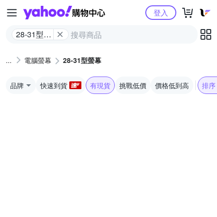
Yahoo購物中心
登入
28-31型螢
幕
電腦螢幕
28-31型螢幕
品牌
快速到貨
有現貨
挑戰低價
價格低到高
排序