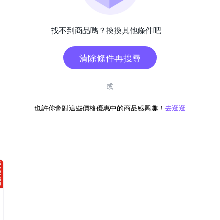
找不到商品嗎？換換其他條件吧！
清除條件再搜尋
或
也許你會對這些價格優惠中的商品感興趣！
去逛逛