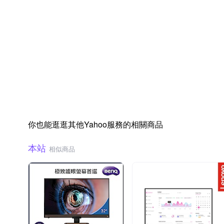
你也能逛逛其他Yahoo服務的相關商品
本站
相似商品