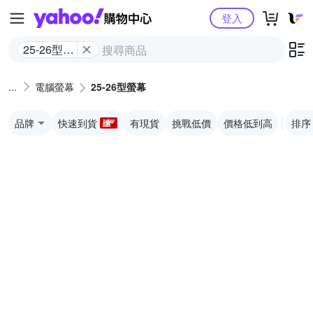
Yahoo購物中心
登入
25-26型螢
幕
電腦螢幕
25-26型螢幕
品牌
快速到貨
有現貨
挑戰低價
價格低到高
排序