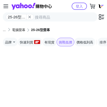
Yahoo購物中心
登入
25-26型螢
幕
電腦螢幕
25-26型螢幕
品牌
快速到貨
有現貨
挑戰低價
價格低到高
排序