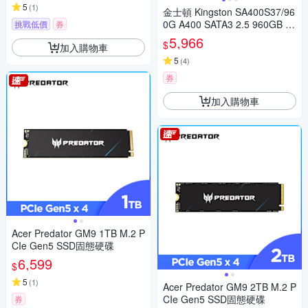
5
(
1
)
金士頓 Kingston SA400S37/96
0G A400 SATA3 2.5 960GB S
挑戰低價
券
SD 固態硬碟
5,966
$
加入購物車
5
(
4
)
券
加入購物車
Acer Predator GM9 1TB M.2 P
CIe Gen5 SSD固態硬碟
6,599
$
5
(
1
)
Acer Predator GM9 2TB M.2 P
CIe Gen5 SSD固態硬碟
券