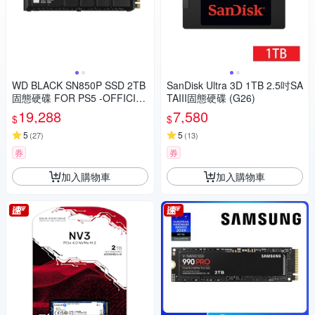
WD BLACK SN850P SSD 2TB
SanDisk Ultra 3D 1TB 2.5吋SA
固態硬碟 FOR PS5 -OFFICIAL
TAIII固態硬碟 (G26)
LY LICENSED
19,288
7,580
$
$
5
5
(
27
)
(
13
)
券
券
加入購物車
加入購物車