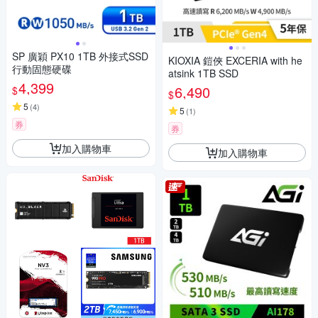
SP 廣穎 PX10 1TB 外接式SSD
KIOXIA 鎧俠 EXCERIA with he
行動固態硬碟
atsink 1TB SSD
4,399
6,490
$
$
5
(
4
)
5
(
1
)
券
券
加入購物車
加入購物車