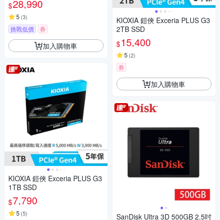
28,990
$
5
(
3
)
KIOXIA 鎧俠 Exceria PLUS G3
2TB SSD
挑戰低價
券
15,400
$
加入購物車
5
(
2
)
券
加入購物車
KIOXIA 鎧俠 Exceria PLUS G3
1TB SSD
7,790
$
5
(
5
)
SanDisk Ultra 3D 500GB 2.5吋