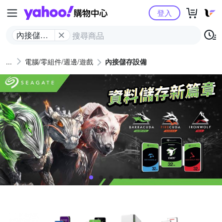
Yahoo購物中心
登入
內接儲存
設備
電腦/零組件/週邊/遊戲
內接儲存設備