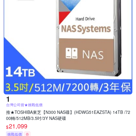
台灣公司貨★挑戰低價
推★TOSHIBA東芝【N300 NAS碟】(HDWG51EAZSTA) 14TB /72
00轉/512MB/3.5吋/3Y NAS硬碟
21,099
$
挑戰低價
券