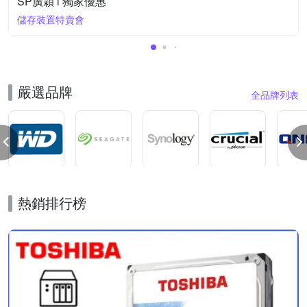
SP廣穎 l 獨家優惠
儲存裝置特賣會
嚴選品牌
全品牌列表
熱銷排行榜