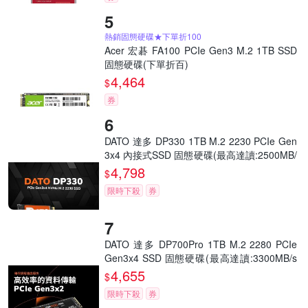
熱銷固態硬碟★下單折100
Acer 宏碁 FA100 PCIe Gen3 M.2 1TB SSD
固態硬碟(下單折百)
4,464
$
券
DATO 達多 DP330 1TB M.2 2230 PCIe Gen
3x4 內接式SSD 固態硬碟(最高達讀:2500MB/
s 寫:1700MB/s)
4,798
$
限時下殺
券
DATO 達多 DP700Pro 1TB M.2 2280 PCIe
Gen3x4 SSD 固態硬碟(最高達讀:3300MB/s
寫:3100MB/s)
4,655
$
限時下殺
券